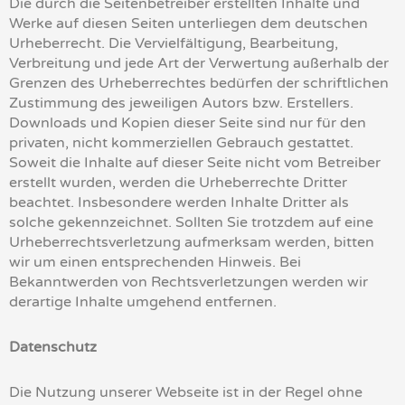
Die durch die Seitenbetreiber erstellten Inhalte und
Werke auf diesen Seiten unterliegen dem deutschen
Urheberrecht. Die Vervielfältigung, Bearbeitung,
Verbreitung und jede Art der Verwertung außerhalb der
Grenzen des Urheberrechtes bedürfen der schriftlichen
Zustimmung des jeweiligen Autors bzw. Erstellers.
Downloads und Kopien dieser Seite sind nur für den
privaten, nicht kommerziellen Gebrauch gestattet.
Soweit die Inhalte auf dieser Seite nicht vom Betreiber
erstellt wurden, werden die Urheberrechte Dritter
beachtet. Insbesondere werden Inhalte Dritter als
solche gekennzeichnet. Sollten Sie trotzdem auf eine
Urheberrechtsverletzung aufmerksam werden, bitten
wir um einen entsprechenden Hinweis. Bei
Bekanntwerden von Rechtsverletzungen werden wir
derartige Inhalte umgehend entfernen.
Datenschutz
Die Nutzung unserer Webseite ist in der Regel ohne